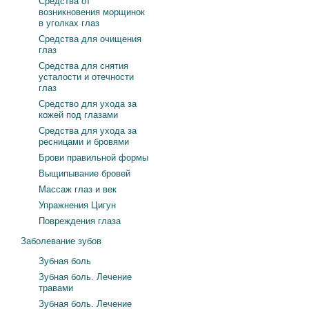
Средства от
возникновения морщинок
в уголках глаз
Средства для очищения
глаз
Средства для снятия
усталости и отечности
глаз
Средство для ухода за
кожей под глазами
Средства для ухода за
ресницами и бровями
Брови правильной формы
Выщипывание бровей
Массаж глаз и век
Упражнения Цигун
Повреждения глаза
Заболевание зубов
Зубная боль
Зубная боль. Лечение
травами
Зубная боль. Лечение