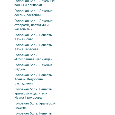
Головная боль. Лечебные
ванны и припарки
Головная боль. Лечение
соками растений
Головная боль. Лечение
отварами, настоями и
настойками
Головная боль. Рецепты
Юрия Лонго
Головная боль. Рецепты
Юрия Тарасова
Головная боль.
«Призрачная мельница»
Головная боль. Лечение
медью
Головная боль. Рецепты
Ксении Федоровны
Загладиной
Головная боль. Рецепты
уральского целителя
Ивана Прохорова
Головная боль. Уральский
травник
Головная боль. Рецепты