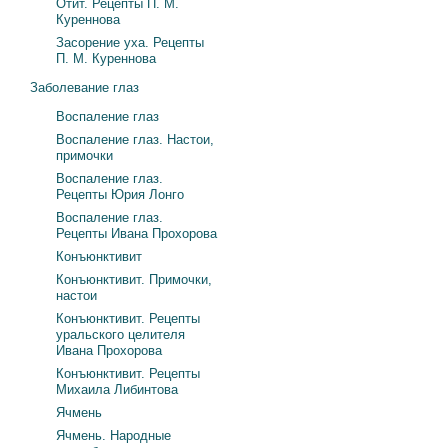
Отит. Рецепты П. М.
Куреннова
Засорение уха. Рецепты
П. М. Куреннова
Заболевание глаз
Воспаление глаз
Воспаление глаз. Настои,
примочки
Воспаление глаз.
Рецепты Юрия Лонго
Воспаление глаз.
Рецепты Ивана Прохорова
Конъюнктивит
Конъюнктивит. Примочки,
настои
Конъюнктивит. Рецепты
уральского целителя
Ивана Прохорова
Конъюнктивит. Рецепты
Михаила Либинтова
Ячмень
Ячмень. Народные