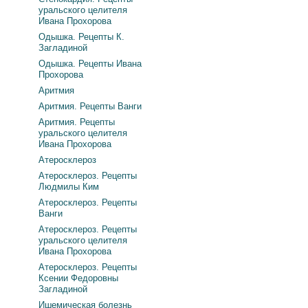
уральского целителя
Ивана Прохорова
Одышка. Рецепты К.
Загладиной
Одышка. Рецепты Ивана
Прохорова
Аритмия
Аритмия. Рецепты Ванги
Аритмия. Рецепты
уральского целителя
Ивана Прохорова
Атеросклероз
Атеросклероз. Рецепты
Людмилы Ким
Атеросклероз. Рецепты
Ванги
Атеросклероз. Рецепты
уральского целителя
Ивана Прохорова
Атеросклероз. Рецепты
Ксении Федоровны
Загладиной
Ишемическая болезнь