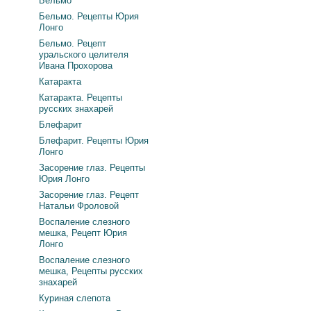
Бельмо
Бельмо. Рецепты Юрия
Лонго
Бельмо. Рецепт
уральского целителя
Ивана Прохорова
Катаракта
Катаракта. Рецепты
русских знахарей
Блефарит
Блефарит. Рецепты Юрия
Лонго
Засорение глаз. Рецепты
Юрия Лонго
Засорение глаз. Рецепт
Натальи Фроловой
Воспаление слезного
мешка, Рецепт Юрия
Лонго
Воспаление слезного
мешка, Рецепты русских
знахарей
Куриная слепота