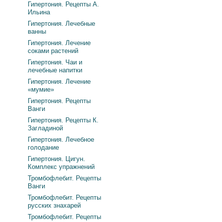
Гипертония. Рецепты А.
Ильина
Гипертония. Лечебные
ванны
Гипертония. Лечение
соками растений
Гипертония. Чаи и
лечебные напитки
Гипертония. Лечение
«мумие»
Гипертония. Рецепты
Ванги
Гипертония. Рецепты К.
Загладиной
Гипертония. Лечебное
голодание
Гипертония. Цигун.
Комплекс упражнений
Тромбофлебит. Рецепты
Ванги
Тромбофлебит. Рецепты
русских знахарей
Тромбофлебит. Рецепты