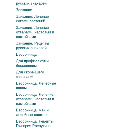
русских знахарей
Заикание
Заикание. Лечение
соками растений
Заикание. Лечение
отварами, настоями и
настойками
Заикание. Рецепты
русских знахарей
Бессонница
Для профилактики
бессонницы
Для скорейшего
засыпания
Бессонница. Лечебные
ванны
Бессонница. Лечение
отварами, настоями и
настойками
Бессонница. Чаи и
лечебные напитки
Бессонница. Рецепты
Григория Распутина