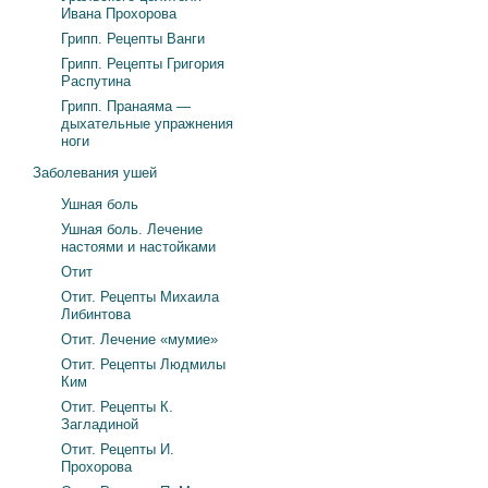
Ивана Прохорова
Грипп. Рецепты Ванги
Грипп. Рецепты Григория
Распутина
Грипп. Пранаяма —
дыхательные упражнения
ноги
Заболевания ушей
Ушная боль
Ушная боль. Лечение
настоями и настойками
Отит
Отит. Рецепты Михаила
Либинтова
Отит. Лечение «мумие»
Отит. Рецепты Людмилы
Ким
Отит. Рецепты К.
Загладиной
Отит. Рецепты И.
Прохорова