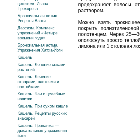
целителя Ивана
предохраняет волосы о
Прохорова
раствором.
Бронхиальная астма.
Рецепты Ванги
Можно взять прокисшее
Даосизм. Комплекс
покрыть полиэтиленово
упражнений «Четыре
полотенцем. Через 25—3
времени года»
ополоснуть просто теплой
Бронхиальная астма.
лимона или 1 столовая лож
Упражнения Хатха-Йоги
Кашель
Кашель. Лечение соками
растений
Кашель. Лечение
отварами, настоями и
настойками
Кашель. Чаи и целебные
напитки
Кашель. При сухом кашле
Кашель. Рецепты русских
знахарей
Кашель. Пранаяма —
дыхательные упражнения
йоги