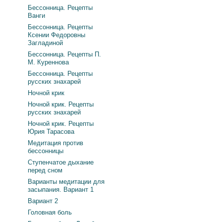
Бессонница. Рецепты
Ванги
Бессонница. Рецепты
Ксении Федоровны
Загладиной
Бессонница. Рецепты П.
М. Куреннова
Бессонница. Рецепты
русских знахарей
Ночной крик
Ночной крик. Рецепты
русских знахарей
Ночной крик. Рецепты
Юрия Тарасова
Медитация против
бессонницы
Ступенчатое дыхание
перед сном
Варианты медитации для
засыпания. Вариант 1
Вариант 2
Головная боль