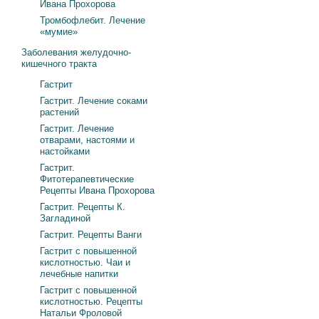
Ивана Прохорова
Тромбофлебит. Лечение
«мумие»
Заболевания желудочно-
кишечного тракта
Гастрит
Гастрит. Лечение соками
растений
Гастрит. Лечение
отварами, настоями и
настойками
Гастрит.
Фитотерапевтические
Рецепты Ивана Прохорова
Гастрит. Рецепты К.
Загладиной
Гастрит. Рецепты Ванги
Гастрит с повышенной
кислотностью. Чаи и
лечебные напитки
Гастрит с повышенной
кислотностью. Рецепты
Натальи Фроловой