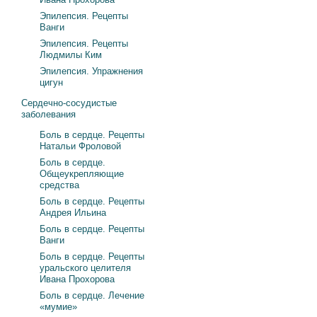
Эпилепсия. Рецепты
Ванги
Эпилепсия. Рецепты
Людмилы Ким
Эпилепсия. Упражнения
цигун
Сердечно-сосудистые
заболевания
Боль в сердце. Рецепты
Натальи Фроловой
Боль в сердце.
Общеукрепляющие
средства
Боль в сердце. Рецепты
Андрея Ильина
Боль в сердце. Рецепты
Ванги
Боль в сердце. Рецепты
уральского целителя
Ивана Прохорова
Боль в сердце. Лечение
«мумие»