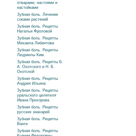
отварами, настоями и
настойками
Зубная боль. Лечение
соками растений
Зубная боль. Рецепты
Натальи Фроловой
Зубная боль. Рецепты
Михаила Либинтова
Зубная боль. Рецепты
Людмилы Ким
Зубная боль. Рецепты Б.
А. Охотского и Н. Б.
Охотской
Зубная боль. Рецепты
Андрея Ильина
Зубная боль. Рецепты
уральского целителя
Ивана Прохорова
Зубная боль. Рецепты
русских знахарей
Зубная боль. Рецепты
Ванги
Зубная боль. Рецепты
Ксении Федоровны