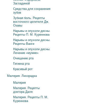
Загладиной
Средства для сохранения
зубов
Зубная боль. Рецепты
восточного целителя Дж.
Озавы
Нарывы и опухоли десны.
Рецепты П. М. Куреннова
Нарывы и опухоли десны.
Рецепты Ванги
Нарывы и опухоли десны.
Лечение «мумие»
Очищение рта
Гигиена рта
Красивый рот
Малярия. Лихорадка
Малярия
Малярия. Рецепты
доктора Даля
Малярия. Рецепты П. М.
Куреннова