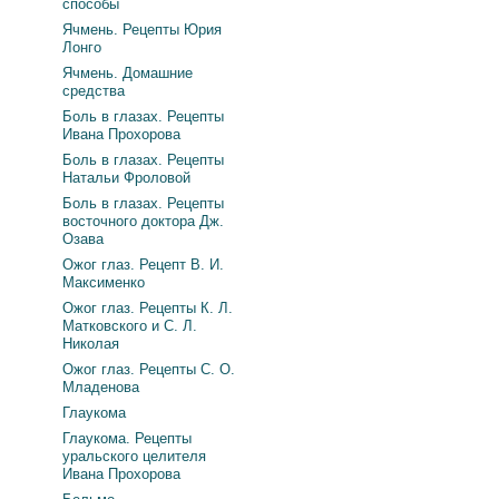
способы
Ячмень. Рецепты Юрия
Лонго
Ячмень. Домашние
средства
Боль в глазах. Рецепты
Ивана Прохорова
Боль в глазах. Рецепты
Натальи Фроловой
Боль в глазах. Рецепты
восточного доктора Дж.
Озава
Ожог глаз. Рецепт В. И.
Максименко
Ожог глаз. Рецепты К. Л.
Матковского и С. Л.
Николая
Ожог глаз. Рецепты С. О.
Младенова
Глаукома
Глаукома. Рецепты
уральского целителя
Ивана Прохорова