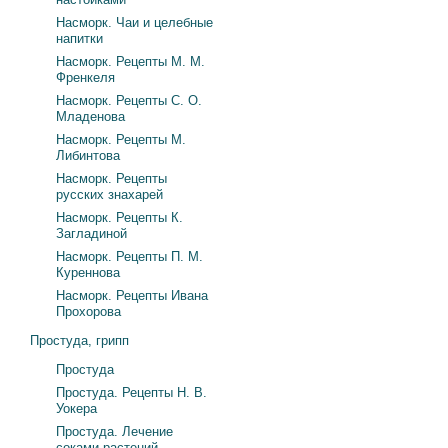
Насморк. Чаи и целебные
напитки
Насморк. Рецепты М. М.
Френкеля
Насморк. Рецепты С. О.
Младенова
Насморк. Рецепты М.
Либинтова
Насморк. Рецепты
русских знахарей
Насморк. Рецепты К.
Загладиной
Насморк. Рецепты П. М.
Куреннова
Насморк. Рецепты Ивана
Прохорова
Простуда, грипп
Простуда
Простуда. Рецепты Н. В.
Уокера
Простуда. Лечение
соками растений