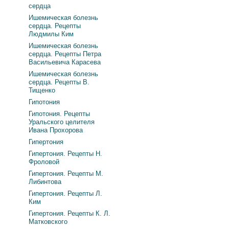
сердца
Ишемическая болезнь
сердца. Рецепты
Людмилы Ким
Ишемическая болезнь
сердца. Рецепты Петра
Васильевича Карасева
Ишемическая болезнь
сердца. Рецепты В.
Тищенко
Гипотония
Гипотония. Рецепты
Уральского целителя
Ивана Прохорова
Гипертония
Гипертония. Рецепты Н.
Фроловой
Гипертония. Рецепты М.
Либинтова
Гипертония. Рецепты Л.
Ким
Гипертония. Рецепты К. Л.
Матковского