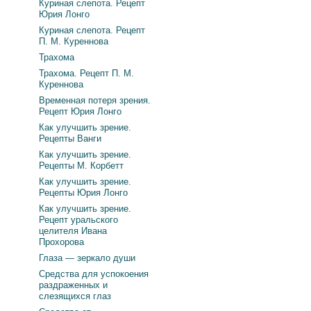
Куриная слепота. Рецепт
Юрия Лонго
Куриная слепота. Рецепт
П. М. Куреннова
Трахома
Трахома. Рецепт П. М.
Куреннова
Временная потеря зрения.
Рецепт Юрия Лонго
Как улучшить зрение.
Рецепты Ванги
Как улучшить зрение.
Рецепты М. Корбетт
Как улучшить зрение.
Рецепты Юрия Лонго
Как улучшить зрение.
Рецепт уральского
целителя Ивана
Прохорова
Глаза — зеркало души
Средства для успокоения
раздраженных и
слезящихся глаз